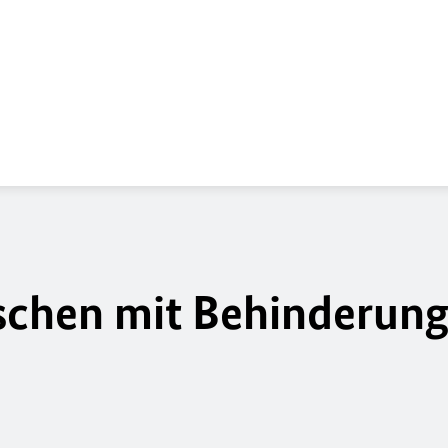
schen mit Behinderun