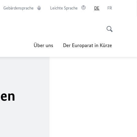
Gebärdensprache
Leichte Sprache
DE
FR
Über uns
Der Europarat in Kürze
gen