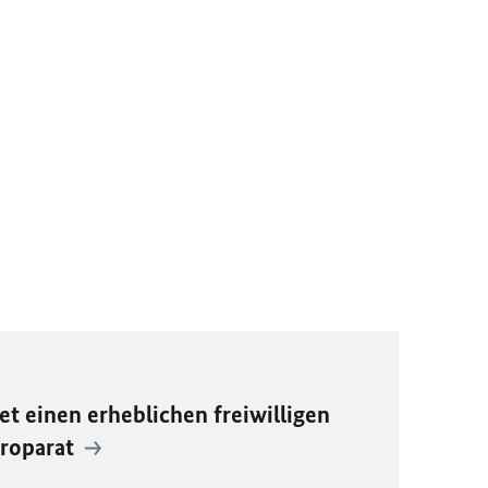
et einen erheblichen freiwilligen
uroparat