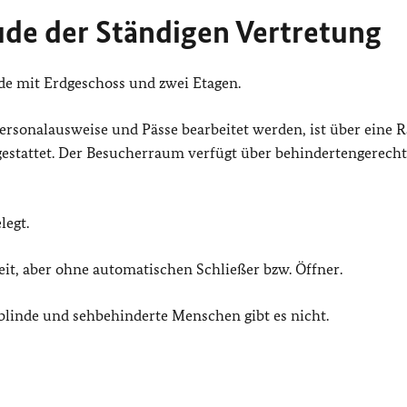
de der Ständigen Vertretung
de mit Erdgeschoss und zwei Etagen.
rsonalausweise und Pässe bearbeitet werden, ist über eine 
estattet. Der Besucherraum verfügt über behindertengerech
legt.
it, aber ohne automatischen Schließer bzw. Öffner.
blinde und sehbehinderte Menschen gibt es nicht.