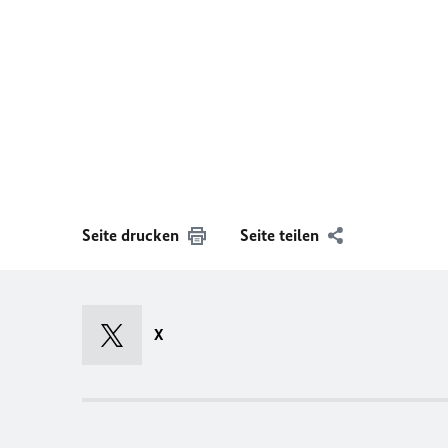
Seite drucken
Seite teilen
X