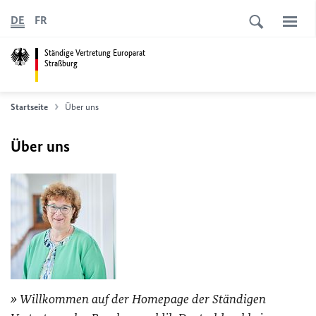
DE
FR
Ständige Vertretung Europarat
Straßburg
Startseite
Über uns
Über uns
Willkommen auf der Homepage der Ständigen