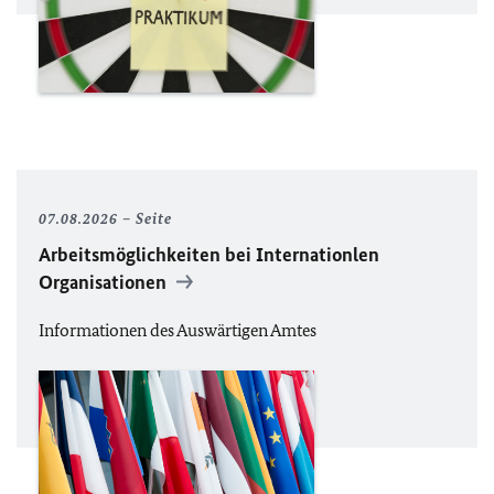
07.08.2026
Seite
Arbeitsmöglichkeiten bei Internationlen
Organisationen
Informationen des Auswärtigen Amtes